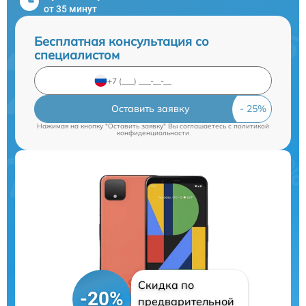
от 35 минут
Бесплатная консультация со
специалистом
Оставить заявку
Нажимая на кнопку "Оставить заявку" Вы соглашаетесь c
политикой
конфиденциальности
Скидка по
-20%
предварительной