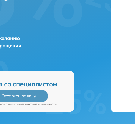
 желанию
бращения
я со специалистом
Оставить заявку
есь c
политикой конфиденциальности