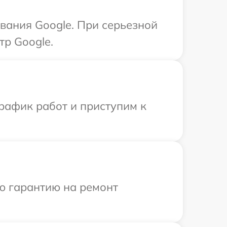
вания Google. При серьезной
тр Google.
рафик работ и приступим к
ю гарантию на ремонт