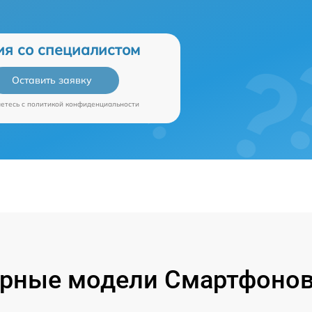
ия со специалистом
Оставить заявку
аетесь c
политикой конфиденциальности
рные модели Смартфонов