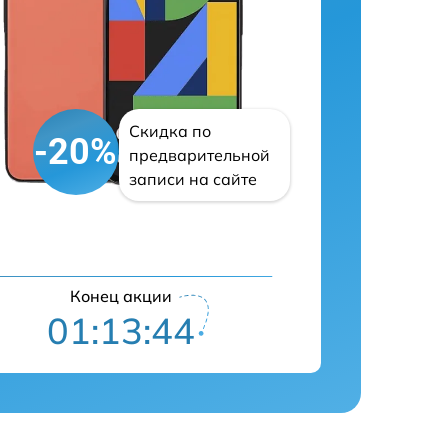
Скидка по
-20%
предварительной
записи на сайте
Конец акции
01:13:43