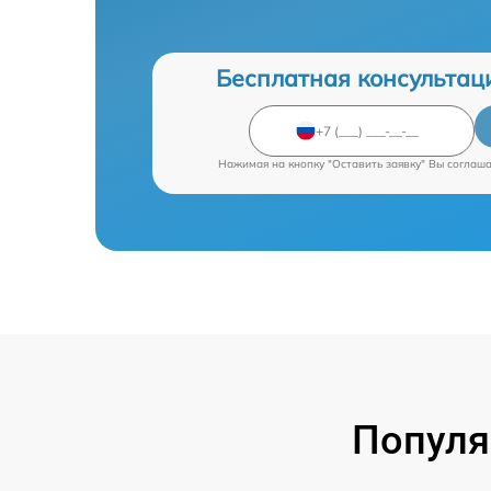
Бесплатная консультац
Нажимая на кнопку "Оставить заявку" Вы соглаш
Популя