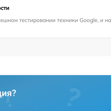
сти
ешном тестировании техники Google, и н
ция?