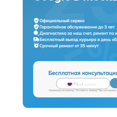
Официальный сервис
Гарантийное обслуживание
до 3 лет
Диагностика за наш счет,
ремонт по
Бесплатный выезд курьера
в день о
Срочный ремонт
от 35 минут
Бесплатная консультаци
Нажимая на кнопку "Оставить заявку" Вы соглашает