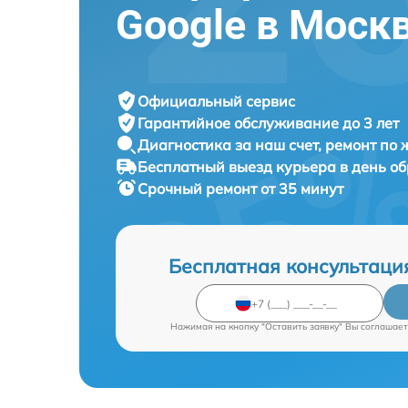
Google в Моск
Официальный сервис
Гарантийное обслуживание
до 3 лет
Диагностика за наш счет,
ремонт по
Бесплатный выезд курьера
в день о
Срочный ремонт
от 35 минут
Бесплатная консультаци
Нажимая на кнопку "Оставить заявку" Вы соглашает