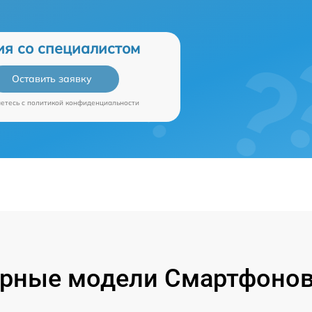
ия со специалистом
Оставить заявку
аетесь c
политикой конфиденциальности
рные модели Смартфонов