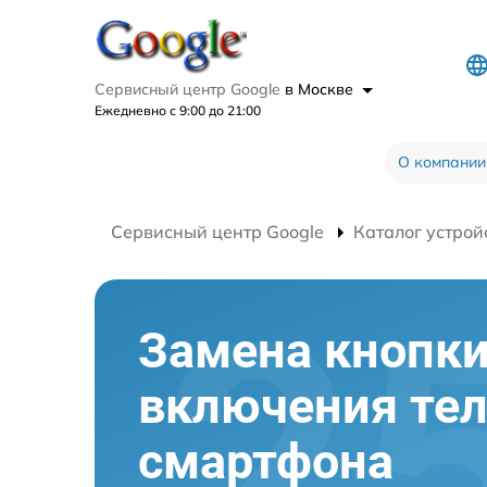
Сервисный центр Google
в Москве
Ежедневно с 9:00 до 21:00
О компании
Сервисный центр Google
Каталог устрой
Замена кнопк
включения те
смартфона