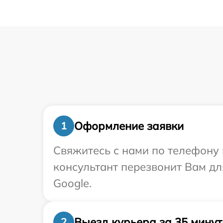
Оформление заявки
1
Свяжитесь с нами по телефону 
консультант перезвонит Вам д
Google.
Выезд курьера за 35 минут
2