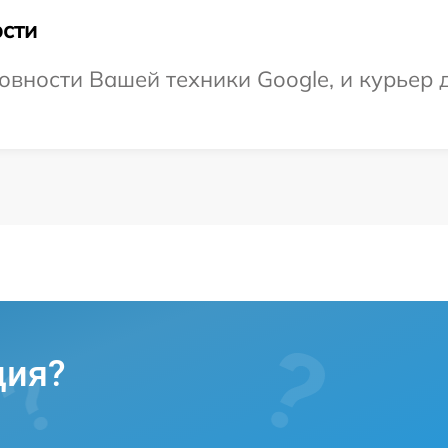
сти
овности Вашей техники Google, и курьер 
ция?