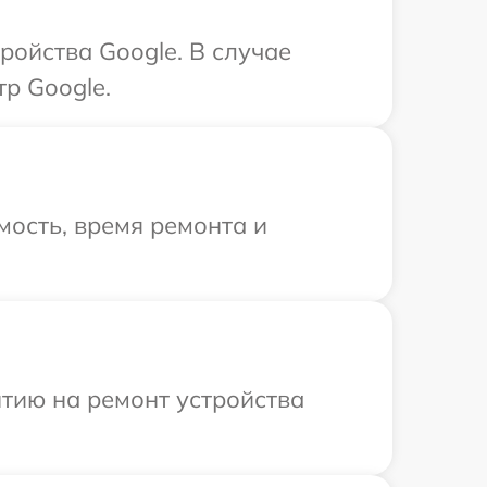
ройства Google. В случае
р Google.
ость, время ремонта и
тию на ремонт устройства