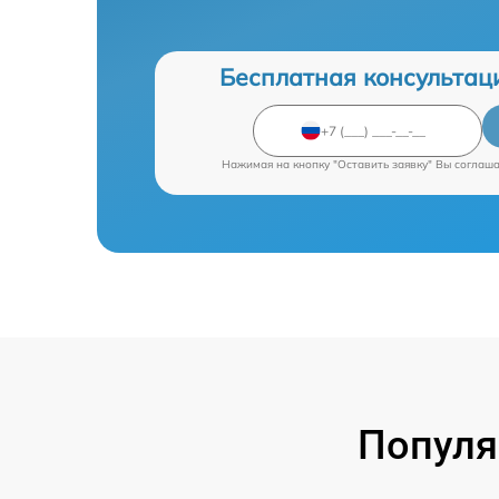
Бесплатная консультац
Нажимая на кнопку "Оставить заявку" Вы соглаш
Популя