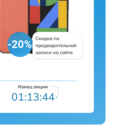
Скидка по
-20%
предварительной
записи на сайте
Конец акции
01:13:43