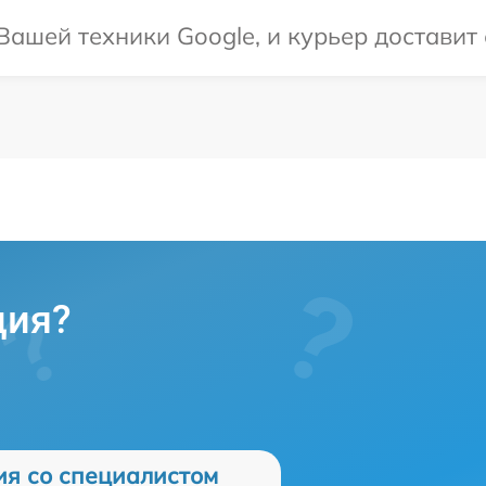
ашей техники Google, и курьер доставит е
ция?
ия со специалистом