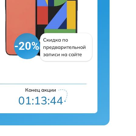
Скидка по
-20%
предварительной
записи на сайте
Конец акции
01:13:43