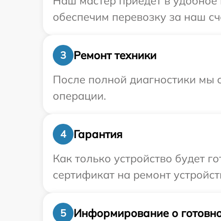
Наш мастер приедет в удобное 
обеспечим перевозку за наш сч
Ремонт техники
3
После полной диагностики мы с
операции.
Гарантия
4
Как только устройство будет 
сертификат на ремонт устройст
Информирование о готовно
5