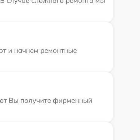
 В случае сложного ремонта мы
бот и начнем ремонтные
абот Вы получите фирменный