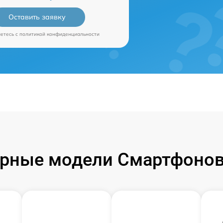
Оставить заявку
аетесь c
политикой конфиденциальности
рные модели Смартфонов