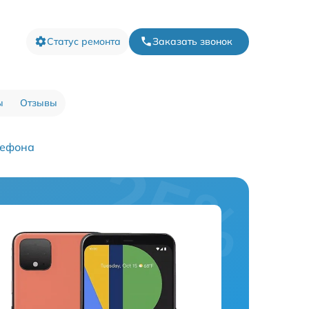
Статус ремонта
Заказать звонок
ы
Отзывы
лефона