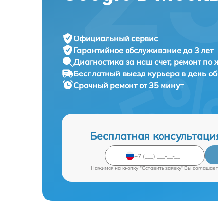
Официальный сервис
Гарантийное обслуживание
до 3 лет
Диагностика за наш счет,
ремонт по
Бесплатный выезд курьера
в день о
Срочный ремонт
от 35 минут
Бесплатная консультаци
Нажимая на кнопку "Оставить заявку" Вы соглашает