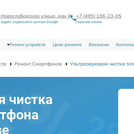
Новослободская улица, дом 4
+7 (495) 106-23-05
Адрес сервисного центра Google
Горячая линия
Ремонт устройств
Цена ремонта
Вакансии
Контакт
ств
Ремонт Смартфонов
Ультразвуковая чистка те
я чистка
ртфона
ве