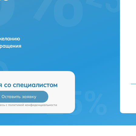
 желанию
бращения
я со специалистом
Оставить заявку
есь c
политикой конфиденциальности