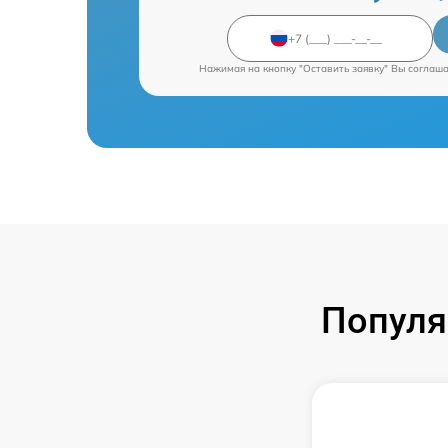
Нажимая на кнопку "Оставить заявку" Вы соглаш
Популя