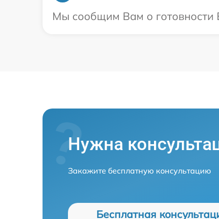
Мы сообщим Вам о готовности В
Нужна консульта
Закажите бесплатную консультацию
Бесплатная консультац