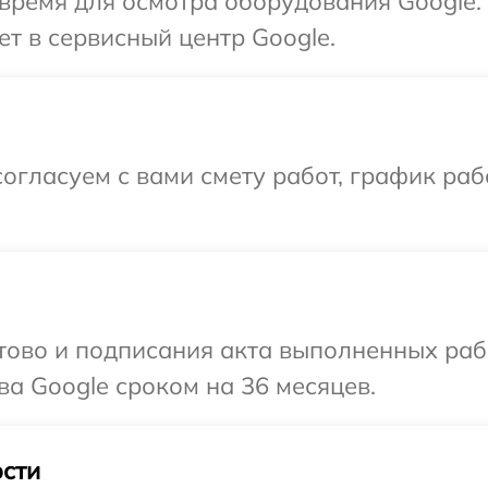
время для осмотра оборудования Google.
ет в сервисный центр Google.
огласуем с вами смету работ, график ра
готово и подписания акта выполненных р
ва Google сроком на 36 месяцев.
сти