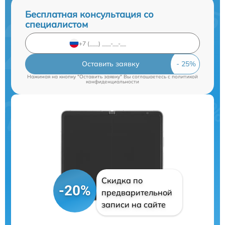
Бесплатная консультация со
специалистом
Оставить заявку
Нажимая на кнопку "Оставить заявку" Вы соглашаетесь c
политикой
конфиденциальности
Скидка по
-20%
предварительной
записи на сайте