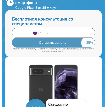
смартфона
Google Pixel 8 от 35 минут
Бесплатная консультация со
специалистом
Оставить заявку
Нажимая на кнопку "Оставить заявку" Вы соглашаетесь c
политикой
конфиденциальности
Скидка по