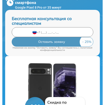
смартфона
Google Pixel 8 Pro от 35 минут
Бесплатная консультация со
специалистом
Оставить заявку
Нажимая на кнопку "Оставить заявку" Вы соглашаетесь c
политикой
конфиденциальности
Скидка по