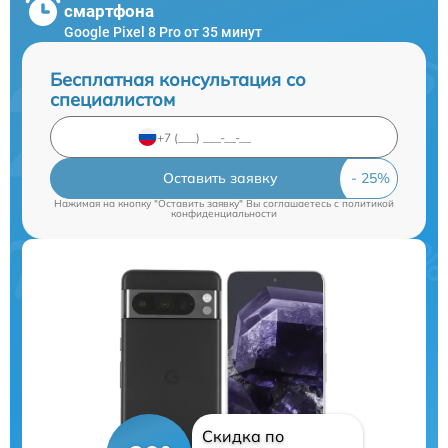
смартфона
Google Pixel 8 Pro от 35 минут
Бесплатная консультация со
специалистом
Оставить заявку
Нажимая на кнопку "Оставить заявку" Вы соглашаетесь c
политикой
конфиденциальности
Скидка по