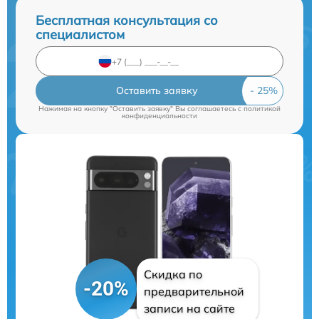
Бесплатная консультация со
специалистом
Оставить заявку
Нажимая на кнопку "Оставить заявку" Вы соглашаетесь c
политикой
конфиденциальности
Скидка по
-20%
предварительной
записи на сайте