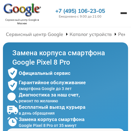
+7 (495) 106-23-05
Ежедневно с 9:00 до 21:00
Сервисный центр Google
в
Москве
Сервисный центр Google
Каталог устройств
Ремо
Замена корпуса смартфона
Google Pixel 8 Pro
Официальный сервис
Гарантийное обслуживание
смартфона Google до 3 лет
Диагностика за наш счет,
ремонт по желанию
Бесплатный выезд курьера
в день обращения
Замена корпуса смартфона
Google Pixel 8 Pro от 35 минут