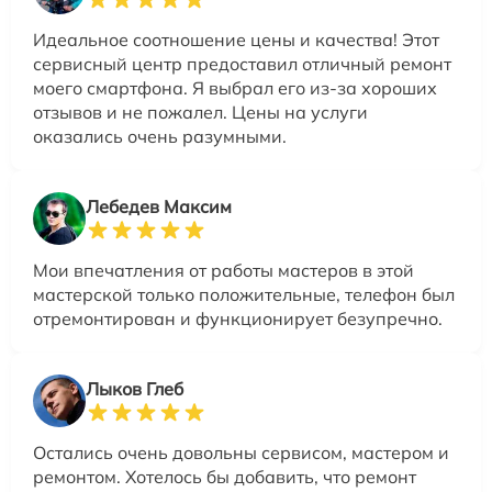
Идеальное соотношение цены и качества! Этот
сервисный центр предоставил отличный ремонт
моего смартфона. Я выбрал его из-за хороших
отзывов и не пожалел. Цены на услуги
оказались очень разумными.
Лебедев Максим
Мои впечатления от работы мастеров в этой
мастерской только положительные, телефон был
отремонтирован и функционирует безупречно.
Лыков Глеб
Остались очень довольны сервисом, мастером и
ремонтом. Хотелось бы добавить, что ремонт