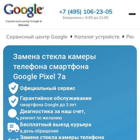
+7 (495) 106-23-05
Ежедневно с 9:00 до 21:00
Сервисный центр Google
в
Москве
Сервисный центр Google
Каталог устройств
Ремо
Замена стекла камеры
телефона смартфона
Google Pixel 7a
Официальный сервис
Гарантийное обслуживание
смартфона Google до 3 лет
Диагностика за наш счет,
ремонт по желанию
Бесплатный выезд курьера
в день обращения
Замена стекла камеры телефона