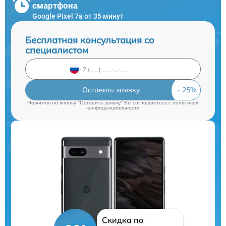
смартфона
Google Pixel 7a от 35 минут
Бесплатная консультация со
специалистом
Оставить заявку
Нажимая на кнопку "Оставить заявку" Вы соглашаетесь c
политикой
конфиденциальности
Скидка по