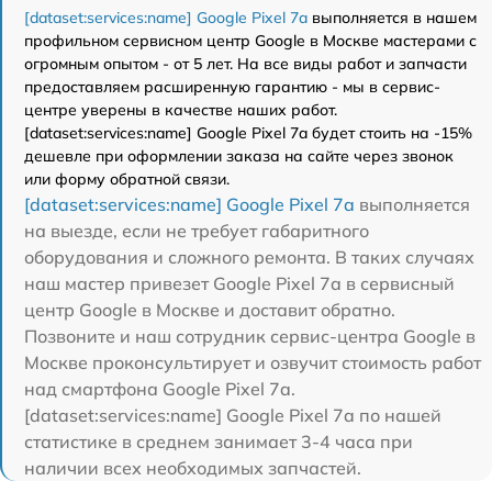
[dataset:services:name] Google Pixel 7a
выполняется в нашем
профильном сервисном центр Google в Москве мастерами с
огромным опытом - от 5 лет. На все виды работ и запчасти
предоставляем расширенную гарантию - мы в сервис-
центре уверены в качестве наших работ.
[dataset:services:name] Google Pixel 7a будет стоить на -15%
дешевле при оформлении заказа на сайте через звонок
или форму обратной связи.
[dataset:services:name] Google Pixel 7a
выполняется
на выезде, если не требует габаритного
оборудования и сложного ремонта. В таких случаях
наш мастер привезет Google Pixel 7a в сервисный
центр Google в Москве и доставит обратно.
Позвоните и наш сотрудник сервис-центра Google в
Москве проконсультирует и озвучит стоимость работ
над смартфона Google Pixel 7a.
[dataset:services:name] Google Pixel 7a по нашей
статистике в среднем занимает 3-4 часа при
наличии всех необходимых запчастей.