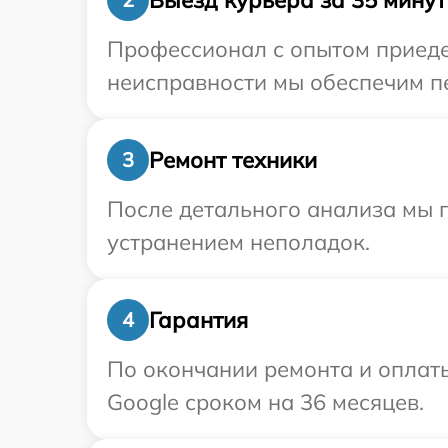
Профессионал с опытом приедет
неисправности мы обеспечим пе
Ремонт техники
3
После детального анализа мы п
устранением неполадок.
Гарантия
4
По окончании ремонта и оплат
Google сроком на 36 месяцев.