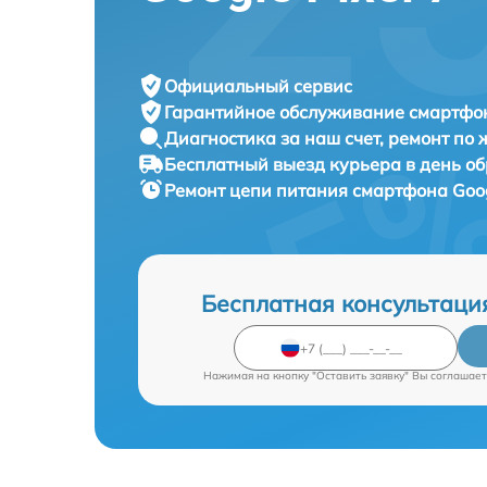
Официальный сервис
Гарантийное обслуживание
смартфон
Диагностика за наш счет,
ремонт по
Бесплатный выезд курьера
в день о
Ремонт цепи питания смартфона
Goog
Бесплатная консультаци
Нажимая на кнопку "Оставить заявку" Вы соглашает