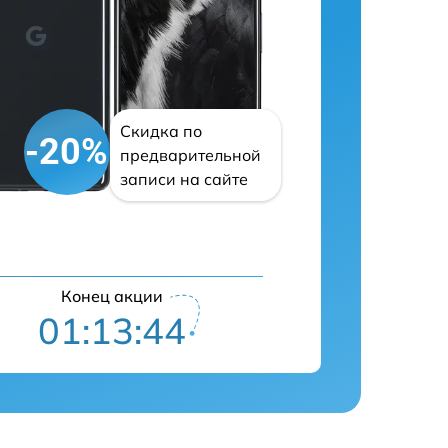
Скидка по
-20%
предварительной
записи на сайте
Конец акции
01:13:43