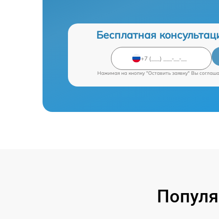
Бесплатная консультац
Нажимая на кнопку "Оставить заявку" Вы соглаш
Популя