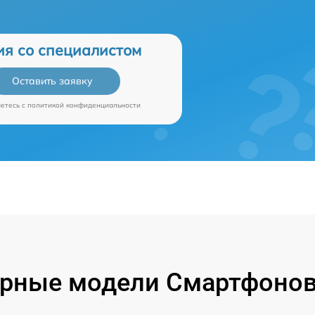
ия со специалистом
Оставить заявку
аетесь c
политикой конфиденциальности
рные модели Смартфонов