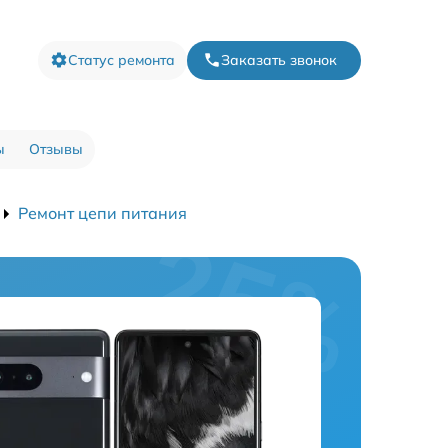
Статус ремонта
Заказать звонок
ы
Отзывы
Ремонт цепи питания