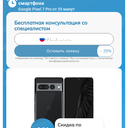
смартфона
Google Pixel 7 Pro от 35 минут
Бесплатная консультация со
специалистом
Оставить заявку
Нажимая на кнопку "Оставить заявку" Вы соглашаетесь c
политикой
конфиденциальности
Скидка по