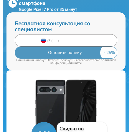
смартфона
Google Pixel 7 Pro от 35 минут
Бесплатная консультация со
специалистом
Оставить заявку
Нажимая на кнопку "Оставить заявку" Вы соглашаетесь c
политикой
конфиденциальности
Скидка по