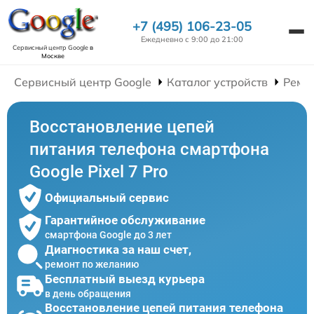
+7 (495) 106-23-05
Ежедневно с 9:00 до 21:00
Сервисный центр Google
в
Москве
Сервисный центр Google
Каталог устройств
Ремо
Восстановление цепей
питания телефона смартфона
Google Pixel 7 Pro
Официальный сервис
Гарантийное обслуживание
смартфона Google до 3 лет
Диагностика за наш счет,
ремонт по желанию
Бесплатный выезд курьера
в день обращения
Восстановление цепей питания телефона