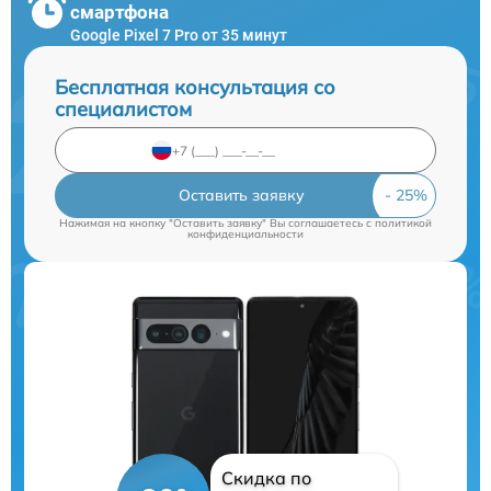
смартфона
Google Pixel 7 Pro от 35 минут
Бесплатная консультация со
специалистом
Оставить заявку
Нажимая на кнопку "Оставить заявку" Вы соглашаетесь c
политикой
конфиденциальности
Скидка по