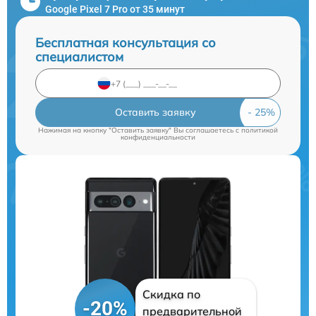
Google Pixel 7 Pro от 35 минут
Бесплатная консультация со
специалистом
Оставить заявку
Нажимая на кнопку "Оставить заявку" Вы соглашаетесь c
политикой
конфиденциальности
Скидка по
-20%
предварительной