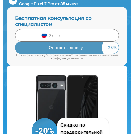
Google Pixel 7 Pro от 35 минут
Бесплатная консультация со
специалистом
Оставить заявку
Нажимая на кнопку "Оставить заявку" Вы соглашаетесь c
политикой
конфиденциальности
Скидка по
-20%
предварительной