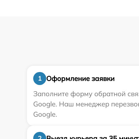
Оформление заявки
1
Заполните форму обратной связ
Google. Наш менеджер перезво
Google.
Выезд курьера за 35 минут
2