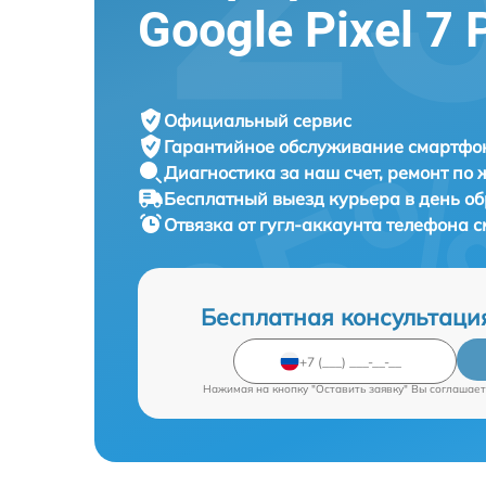
Google Pixel 7 
Официальный сервис
Гарантийное обслуживание
смартфон
Диагностика за наш счет,
ремонт по
Бесплатный выезд курьера
в день о
Отвязка от гугл-аккаунта телефона
Бесплатная консультаци
Нажимая на кнопку "Оставить заявку" Вы соглашает