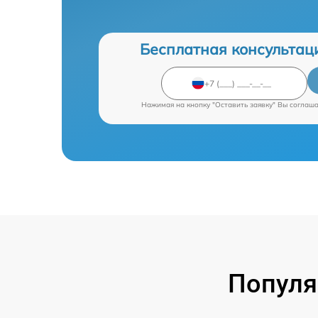
Бесплатная консультац
Нажимая на кнопку "Оставить заявку" Вы соглаш
Популя