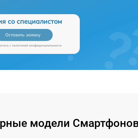
ия со специалистом
Оставить заявку
аетесь c
политикой конфиденциальности
рные модели Смартфонов