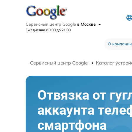
Сервисный центр Google
в Москве
Ежедневно с 9:00 до 21:00
О компании
Сервисный центр Google
Каталог устрой
Отвязка от гуг
аккаунта теле
смартфона