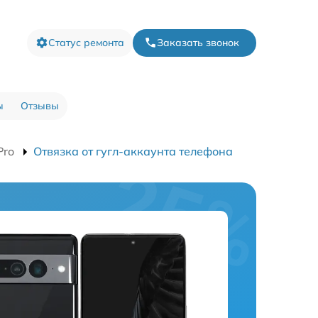
Статус ремонта
Заказать звонок
ы
Отзывы
Pro
Отвязка от гугл-аккаунта телефона