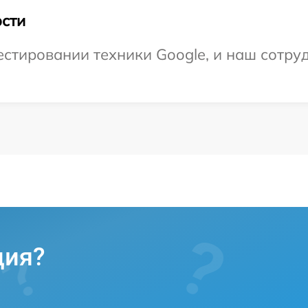
сти
тировании техники Google, и наш сотруд
ция?