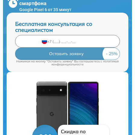
смартфона
Google Pixel 6 от 35 минут
Бесплатная консультация со
специалистом
Оставить заявку
Нажимая на кнопку "Оставить заявку" Вы соглашаетесь c
политикой
конфиденциальности
Скидка по