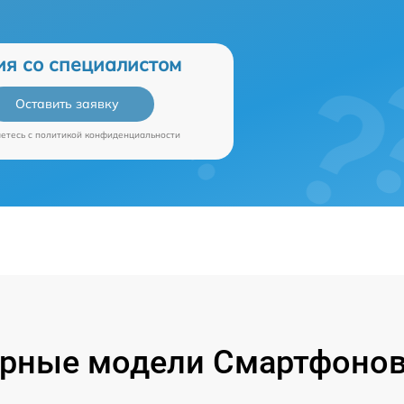
ия со специалистом
Оставить заявку
аетесь c
политикой конфиденциальности
рные модели Смартфонов