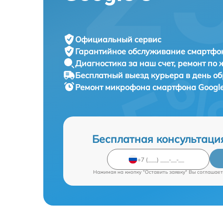
Официальный сервис
Гарантийное обслуживание
смартфон
Диагностика за наш счет,
ремонт по
Бесплатный выезд курьера
в день о
Ремонт микрофона смартфона
Google
Бесплатная консультаци
Нажимая на кнопку "Оставить заявку" Вы соглашает