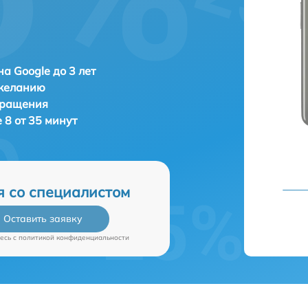
а Google до 3 лет
 желанию
бращения
 8 от 35 минут
я со специалистом
Оставить заявку
есь c
политикой конфиденциальности