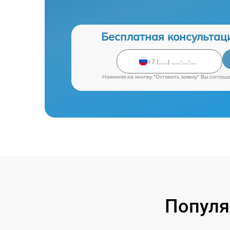
Бесплатная консультац
Нажимая на кнопку "Оставить заявку" Вы соглаш
Популя