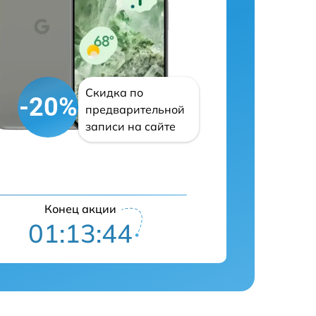
Скидка по
-20%
предварительной
записи на сайте
Конец акции
01:13:43