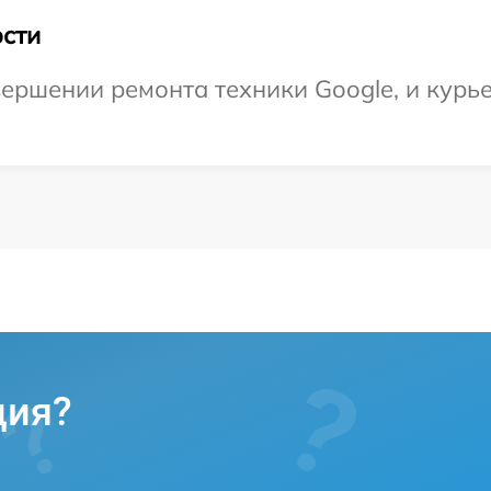
сти
ершении ремонта техники Google, и курье
ция?