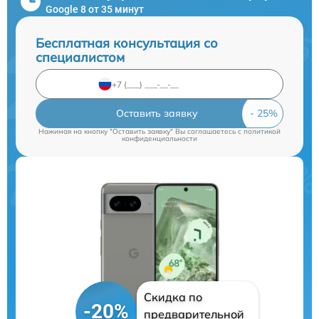
Google 8 от 35 минут
Бесплатная консультация со
специалистом
Оставить заявку
Нажимая на кнопку "Оставить заявку" Вы соглашаетесь c
политикой
конфиденциальности
Скидка по
-20%
предварительной