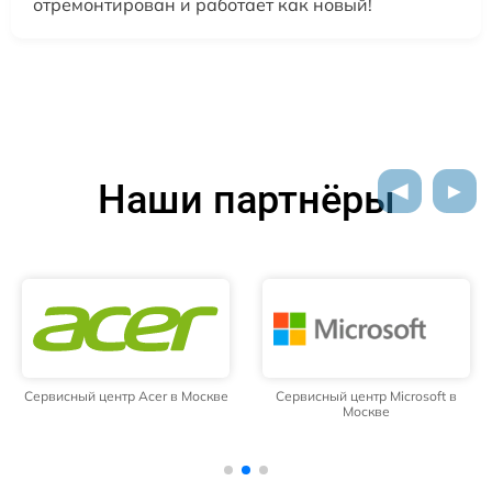
отремонтирован и работает как новый!
Наши партнёры
Сервисный центр Acer в Москве
Сервисный центр Microsoft в
Москве