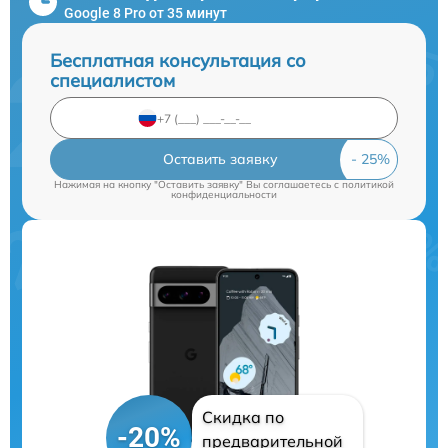
Google 8 Pro от 35 минут
Бесплатная консультация со
специалистом
Оставить заявку
Нажимая на кнопку "Оставить заявку" Вы соглашаетесь c
политикой
конфиденциальности
Скидка по
-20%
предварительной