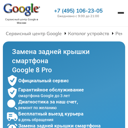
+7 (495) 106-23-05
Ежедневно с 9:00 до 21:00
Сервисный центр Google
в
Москве
Сервисный центр Google
Каталог устройств
Ремо
Замена задней крышки
смартфона
Google 8 Pro
Официальный сервис
Гарантийное обслуживание
смартфона Google до 3 лет
Диагностика за наш счет,
ремонт по желанию
Бесплатный выезд курьера
в день обращения
Замена задней крышки смартфона