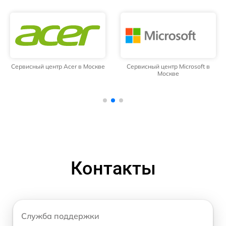
Сервисный центр Acer в Москве
Сервисный центр Microsoft в
Москве
Контакты
Служба поддержки