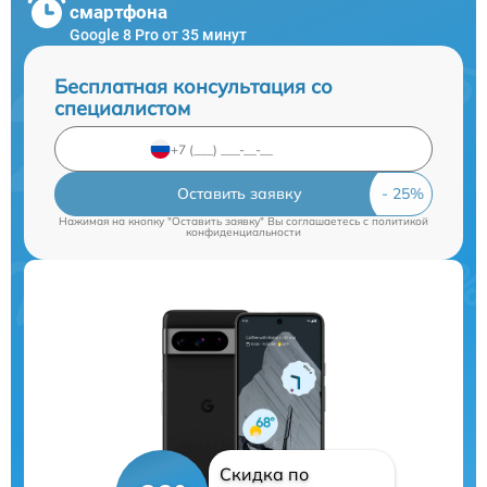
смартфона
Google 8 Pro от 35 минут
Бесплатная консультация со
специалистом
Оставить заявку
Нажимая на кнопку "Оставить заявку" Вы соглашаетесь c
политикой
конфиденциальности
Скидка по