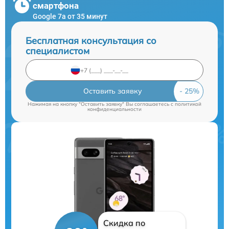
смартфона
Google 7a от 35 минут
Бесплатная консультация со
специалистом
Оставить заявку
Нажимая на кнопку "Оставить заявку" Вы соглашаетесь c
политикой
конфиденциальности
Скидка по