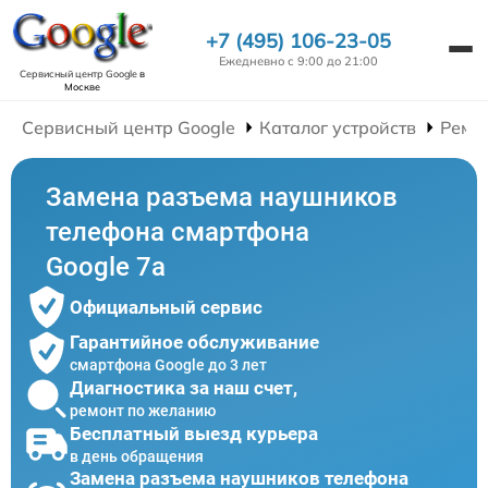
+7 (495) 106-23-05
Ежедневно с 9:00 до 21:00
Сервисный центр Google
в
Москве
Сервисный центр Google
Каталог устройств
Ремо
Замена разъема наушников
телефона смартфона
Google 7a
Официальный сервис
Гарантийное обслуживание
смартфона Google до 3 лет
Диагностика за наш счет,
ремонт по желанию
Бесплатный выезд курьера
в день обращения
Замена разъема наушников телефона