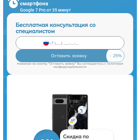
смартфона
Google 7 Pro от 35 минут
Бесплатная консультация со
специалистом
Оставить заявку
Нажимая на кнопку "Оставить заявку" Вы соглашаетесь c
политикой
конфиденциальности
Скидка по