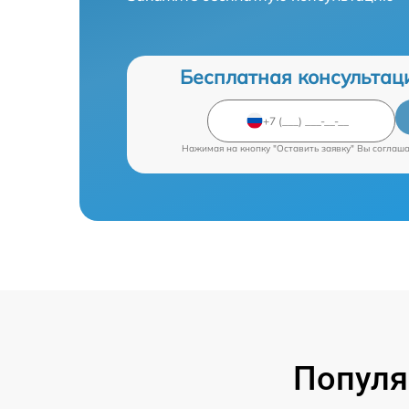
Бесплатная консультац
Нажимая на кнопку "Оставить заявку" Вы соглаш
Популя