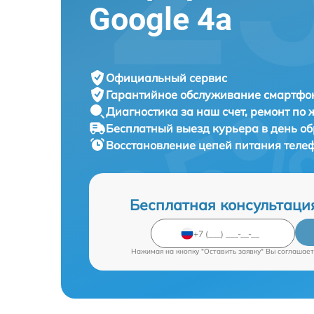
Google 4a
Официальный сервис
Гарантийное обслуживание
смартфон
Диагностика за наш счет,
ремонт по
Бесплатный выезд курьера
в день о
Восстановление цепей питания тел
Бесплатная консультаци
Нажимая на кнопку "Оставить заявку" Вы соглашает