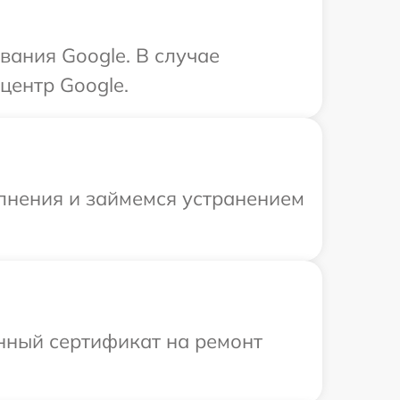
ания Google. В случае
центр Google.
олнения и займемся устранением
енный сертификат на ремонт