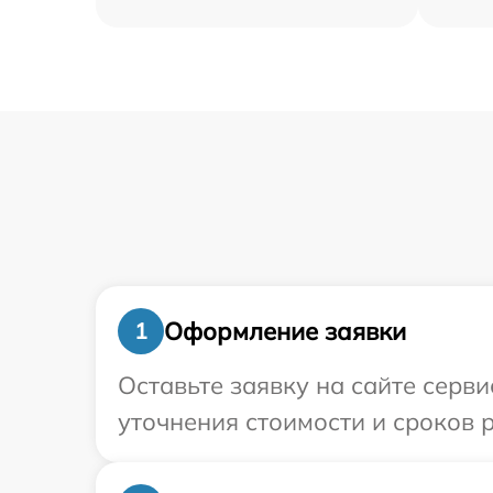
Оформление заявки
1
Оставьте заявку на сайте серв
уточнения стоимости и сроков 