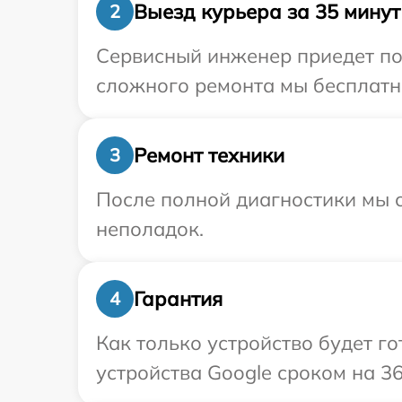
Выезд курьера за 35 минут
2
Сервисный инженер приедет по
сложного ремонта мы бесплатно
Ремонт техники
3
После полной диагностики мы с
неполадок.
Гарантия
4
Как только устройство будет г
устройства Google сроком на 36