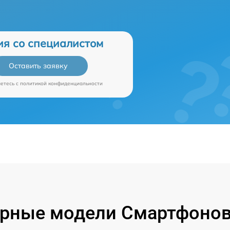
ия со специалистом
Оставить заявку
аетесь c
политикой конфиденциальности
рные модели Смартфонов