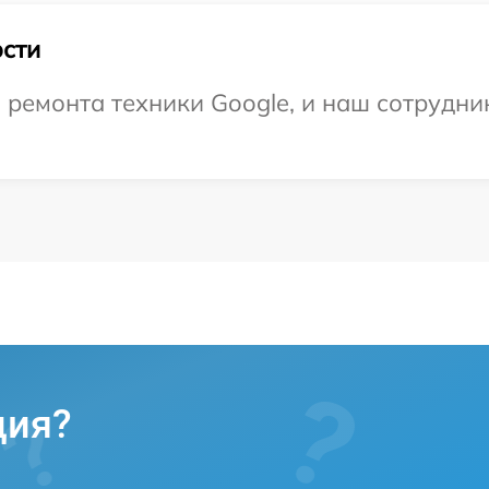
сти
емонта техники Google, и наш сотрудник
ция?