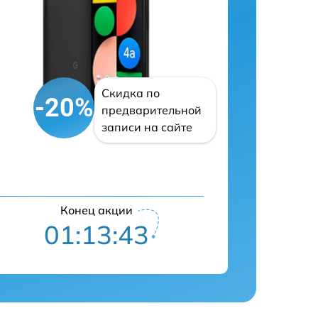
Скидка по
-20%
предварительной
записи на сайте
Конец акции
01:13:42