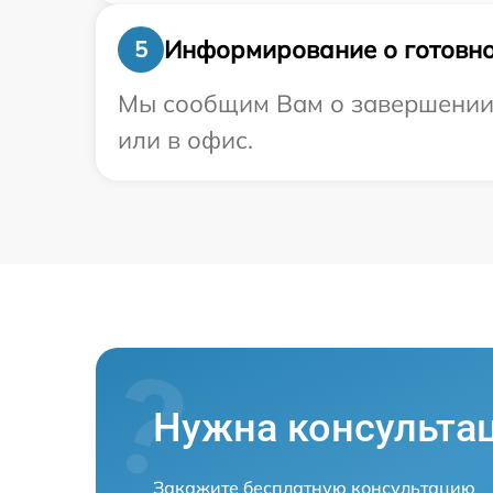
Информирование о готовно
5
Мы сообщим Вам о завершении р
или в офис.
Нужна консульта
Закажите бесплатную консультацию