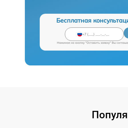
Бесплатная консультац
Нажимая на кнопку "Оставить заявку" Вы соглаш
Популя