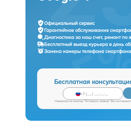
Официальный сервис
Гарантийное обслуживание
смартфон
Диагностика за наш счет,
ремонт по
Бесплатный выезд курьера
в день о
Замена камеры телефона смартфон
Бесплатная консультаци
Нажимая на кнопку "Оставить заявку" Вы соглашает