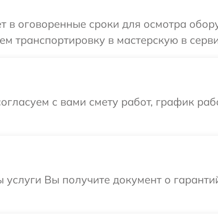
т в оговоренные сроки для осмотра обору
м транспортировку в мастерскую в серви
огласуем с вами смету работ, график ра
ы услуги Вы получите документ о гарант