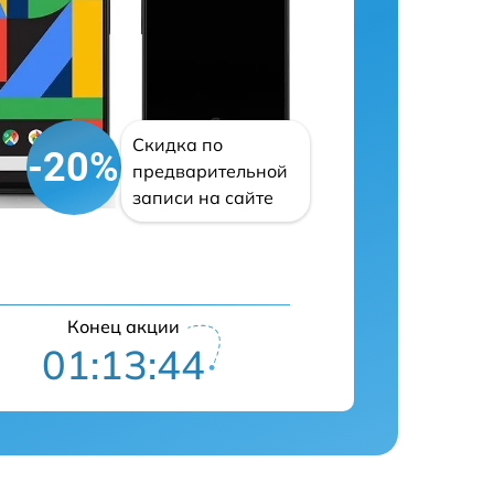
Скидка по
-20%
предварительной
записи на сайте
Конец акции
01:13:42