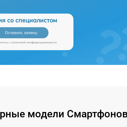
ия со специалистом
Оставить заявку
аетесь c
политикой конфиденциальности
рные модели Смартфонов