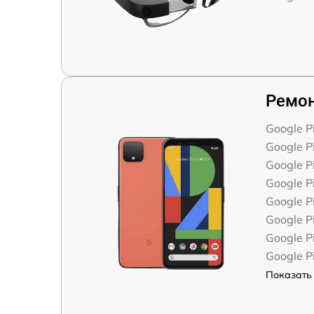
Ремон
Google Pi
Google Pi
Google Pi
Google Pi
Google Pi
Google P
Google Pi
Google Pi
Показать 