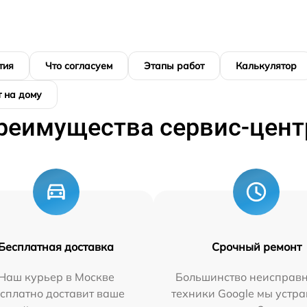
тия
Что согласуем
Этапы работ
Калькулятор
 на дому
реимущества сервис-цент
Бесплатная доставка
Срочный ремонт
Наш курьер в Москве
Большинство неисправн
сплатно доставит ваше
техники Google мы устра