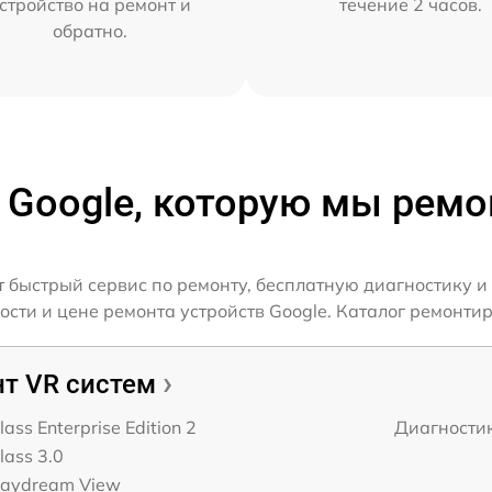
стройство на ремонт и
течение 2 часов.
обратно.
 Google, которую мы рем
 быстрый сервис по ремонту, бесплатную диагностику и
ти и цене ремонта устройств Google. Каталог ремонтир
т VR систем
ass Enterprise Edition 2
Диагности
lass 3.0
Daydream View