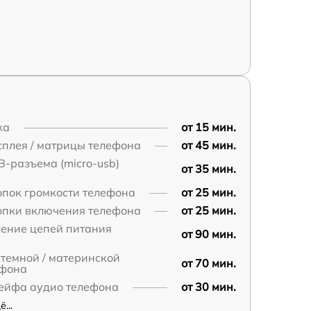
ка
от 15 мин.
плея / матрицы телефона
от 45 мин.
-разъема (micro-usb)
от 35 мин.
опок громкости телефона
от 25 мин.
опки включения телефона
от 25 мин.
ление цепей питания
от 90 мин.
темной / материнской
от 70 мин.
ефона
ейфа аудио телефона
от 30 мин.
...