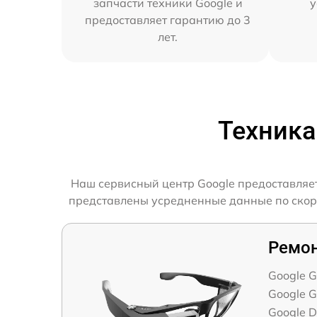
запчасти техники Google и
у
предоставляет гарантию до 3
лет.
Техника
Наш сервисный центр Google предоставляет
представлены усредненные данные по скорос
Ремон
Google Gl
Google G
Google 