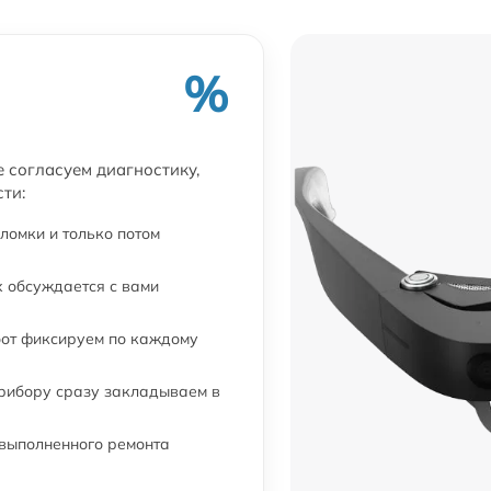
%
е согласуем диагностику,
ти:
ломки и только потом
 обсуждается с вами
бот фиксируем по каждому
прибору сразу закладываем в
 выполненного ремонта