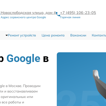
Новослободская улица, дом 4
+7 (495) 106-23-05
Адрес сервисного центра Google
Горячая линия
Ремонт устройств
Цена ремонта
Вакансии
Контакт
тр
Google
в
gle в Москве. Проводим
ти и восстанавливаем
м оригинальных или
 все работы и