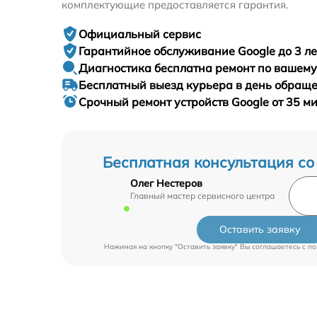
комплектующие предоставляется гарантия.
Официальный сервис
Гарантийное
обслуживание Google до 3 ле
Диагностика бесплатна
ремонт по вашем
Бесплатный выезд курьера
в день обращ
Срочный ремонт
устройств Google от 35 м
Бесплатная консультация со
Олег Нестеров
Главный мастер сервисного центра
Оставить заявку
Нажимая на кнопку "Оставить заявку" Вы соглашаетесь c
по